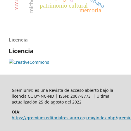
urbano
patrimonio cultural
memoria
Licencia
Licencia
Gremium© es una Revista de acceso abierto bajo la
licencia CC BY-NC-ND | ISSN: 2007-8773 | Última
actualización 25 de agosto del 2022
OIA
:
https://gremium.editorialrestauro.org.mx/index.php/gremi