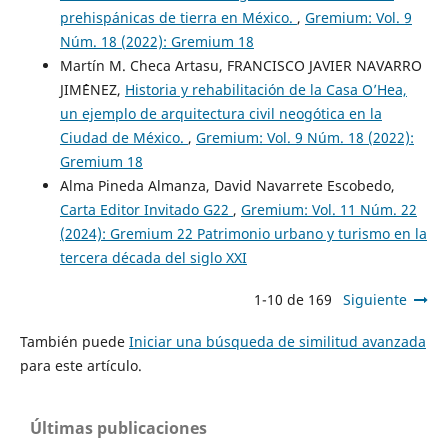
prehispánicas de tierra en México.
,
Gremium: Vol. 9
Núm. 18 (2022): Gremium 18
Martín M. Checa Artasu, FRANCISCO JAVIER NAVARRO
JIM´´ENEZ,
Historia y rehabilitación de la Casa O’Hea,
un ejemplo de arquitectura civil neogótica en la
Ciudad de México.
,
Gremium: Vol. 9 Núm. 18 (2022):
Gremium 18
Alma Pineda Almanza, David Navarrete Escobedo,
Carta Editor Invitado G22
,
Gremium: Vol. 11 Núm. 22
(2024): Gremium 22 Patrimonio urbano y turismo en la
tercera década del siglo XXI
1-10 de 169
Siguiente
También puede
Iniciar una búsqueda de similitud avanzada
para este artículo.
Últimas publicaciones