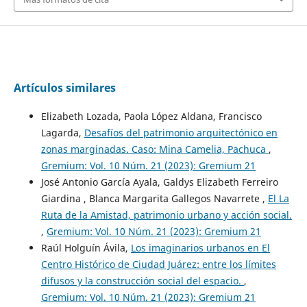
Artículos similares
Elizabeth Lozada, Paola López Aldana, Francisco
Lagarda,
Desafíos del patrimonio arquitectónico en
zonas marginadas. Caso: Mina Camelia, Pachuca
,
Gremium: Vol. 10 Núm. 21 (2023): Gremium 21
José Antonio García Ayala, Galdys Elizabeth Ferreiro
Giardina , Blanca Margarita Gallegos Navarrete ,
El La
Ruta de la Amistad, patrimonio urbano y acción social.
,
Gremium: Vol. 10 Núm. 21 (2023): Gremium 21
Raúl Holguín Ávila,
Los imaginarios urbanos en El
Centro Histórico de Ciudad Juárez: entre los límites
difusos y la construcción social del espacio.
,
Gremium: Vol. 10 Núm. 21 (2023): Gremium 21