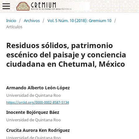
Inicio
/
Archivos
/
Vol. 5 Núm. 10 (2018): Gremium 10
/
Artículos
Residuos sólidos, patrimonio
escénico del paisaje y conciencia
ciudadana en Chetumal, México
Armando Alberto León-López
Universidad de Quintana Roo
https://orcid.org/0000-0002-8587-5134
Inocente Bojórquez Báez
Universidad de Quintana Roo
Crucita Aurora Ken Rodríguez
Universidad de Quintana Roo