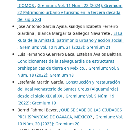
ICOMOS
,
Gremium: Vol. 11 Núm. 22 (2024): Gremium
22 Patrimonio urbano y turismo en la tercera década
del siglo XXI
José Antonio García Ayala, Galdys Elizabeth Ferreiro
Giardina , Blanca Margarita Gallegos Navarrete ,
El La
Ruta de la Amistad, patrimonio urbano y acción social.
,
Gremium: Vol. 10 Núm. 21 (2023): Gremium 21
Luis Fernando Guerrero Baca, Esteban Ávalos Beltran,
Condicionantes de la salvaguardia de estructuras
prehispánicas de tierra en México.
,
Gremium: Vol. 9
Núm. 18 (2022): Gremium 18
Estefania Martín García,
Construcción y restauración
del Real Monasterio de Santes Creus (Aiguamúrcia)
desde el siglo XIX al XX
,
Gremium: Vol. 9 Núm. 19
(2022): Gremium 19
Bernd Fahmel Beyer,
¿QUÉ SE SABE DE LAS CIUDADES
PREHISPÁNICAS DE OAXACA, MÉXICO?
,
Gremium: Vol.
10 Núm. 20 (2023): Gremium 20