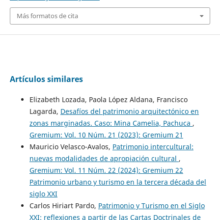
Más formatos de cita
Artículos similares
Elizabeth Lozada, Paola López Aldana, Francisco
Lagarda,
Desafíos del patrimonio arquitectónico en
zonas marginadas. Caso: Mina Camelia, Pachuca
,
Gremium: Vol. 10 Núm. 21 (2023): Gremium 21
Mauricio Velasco-Avalos,
Patrimonio intercultural:
nuevas modalidades de apropiación cultural
,
Gremium: Vol. 11 Núm. 22 (2024): Gremium 22
Patrimonio urbano y turismo en la tercera década del
siglo XXI
Carlos Hiriart Pardo,
Patrimonio y Turismo en el Siglo
XXI: reflexiones a partir de las Cartas Doctrinales de