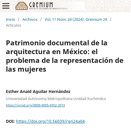
Inicio
/
Archivos
/
Vol. 11 Núm. 24 (2024): Gremium 24
/
Artículos
Patrimonio documental de la
arquitectura en México: el
problema de la representación de
las mujeres
Esther Anaid Aguilar Hernández
Universidad Autónoma Metropolitana Unidad Xochimilco
https://orcid.org/0009-0005-0352-201X
DOI:
https://doi.org/10.56039/rgn24a04