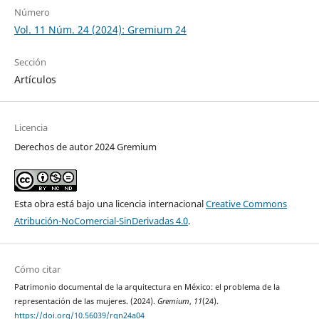
Número
Vol. 11 Núm. 24 (2024): Gremium 24
Sección
Artículos
Licencia
Derechos de autor 2024 Gremium
Esta obra está bajo una licencia internacional
Creative Commons
Atribución-NoComercial-SinDerivadas 4.0
.
Cómo citar
Patrimonio documental de la arquitectura en México: el problema de la
representación de las mujeres. (2024).
Gremium
,
11
(24).
https://doi.org/10.56039/rgn24a04