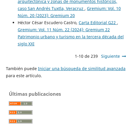
arquitectónica y zonas de monumentos históricos,
caso San Andrés Tuxtla, Veracruz
,
Gremium: Vol. 10
Núm. 20 (2023): Gremium 20
Héctor César Escudero Castro,
Carta Editorial G22
,
Gremium: Vol. 11 Núm. 22 (2024): Gremium 22
Patrimonio urbano y turismo en la tercera década del
siglo XXI
1-10 de 239
Siguiente
También puede
Iniciar una búsqueda de similitud avanzada
para este artículo.
Últimas publicaciones