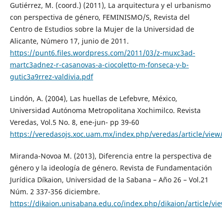
Gutiérrez, M. (coord.) (2011), La arquitectura y el urbanismo
con perspectiva de género, FEMINISMO/S, Revista del
Centro de Estudios sobre la Mujer de la Universidad de
Alicante, Número 17, junio de 2011.
https://punt6.files.wordpress.com/2011/03/z-muxc3ad-
martc3adnez-r-casanovas-a-ciocoletto-m-fonseca-y-b-
gutic3a9rrez-valdivia.pdf
Lindón, A. (2004), Las huellas de Lefebvre, México,
Universidad Autónoma Metropolitana Xochimilco. Revista
Veredas, Vol.5 No. 8, ene-jun- pp 39-60
https://veredasojs.xoc.uam.mx/index.php/veredas/article/view
Miranda-Novoa M. (2013), Diferencia entre la perspectiva de
género y la ideología de género. Revista de Fundamentación
Jurídica Díkaion, Universidad de la Sabana – Año 26 – Vol.21
Núm. 2 337-356 diciembre.
https://dikaion.unisabana.edu.co/index.php/dikaion/article/vi