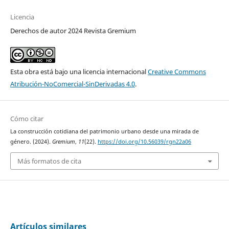
Licencia
Derechos de autor 2024 Revista Gremium
Esta obra está bajo una licencia internacional
Creative Commons
Atribución-NoComercial-SinDerivadas 4.0
.
Cómo citar
La construcción cotidiana del patrimonio urbano desde una mirada de
género. (2024).
Gremium
,
11
(22).
https://doi.org/10.56039/rgn22a06
Más formatos de cita
Artículos similares