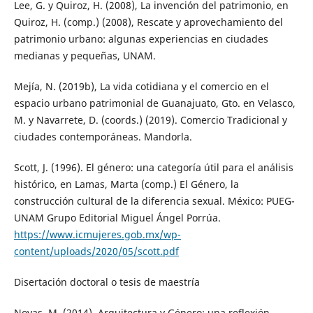
Lee, G. y Quiroz, H. (2008), La invención del patrimonio, en
Quiroz, H. (comp.) (2008), Rescate y aprovechamiento del
patrimonio urbano: algunas experiencias en ciudades
medianas y pequeñas, UNAM.
Mejía, N. (2019b), La vida cotidiana y el comercio en el
espacio urbano patrimonial de Guanajuato, Gto. en Velasco,
M. y Navarrete, D. (coords.) (2019). Comercio Tradicional y
ciudades contemporáneas. Mandorla.
Scott, J. (1996). El género: una categoría útil para el análisis
histórico, en Lamas, Marta (comp.) El Género, la
construcción cultural de la diferencia sexual. México: PUEG-
UNAM Grupo Editorial Miguel Ángel Porrúa.
https://www.icmujeres.gob.mx/wp-
content/uploads/2020/05/scott.pdf
Disertación doctoral o tesis de maestría
Novas, M. (2014). Arquitectura y Género: una reflexión