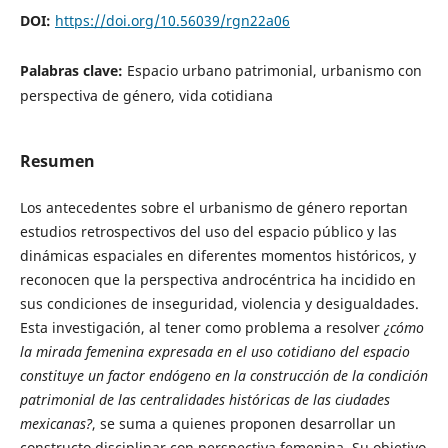
DOI:
https://doi.org/10.56039/rgn22a06
Palabras clave:
Espacio urbano patrimonial, urbanismo con
perspectiva de género, vida cotidiana
Resumen
Los antecedentes sobre el urbanismo de género reportan
estudios retrospectivos del uso del espacio público y las
dinámicas espaciales en diferentes momentos históricos, y
reconocen que la perspectiva androcéntrica ha incidido en
sus condiciones de inseguridad, violencia y desigualdades.
Esta investigación, al tener como problema a resolver
¿cómo
la mirada femenina expresada en el uso cotidiano del espacio
constituye un factor endógeno en la construcción de la condición
patrimonial de las centralidades históricas de las ciudades
mexicanas?
, se suma a quienes proponen desarrollar un
constructo disciplinar con perspectiva femenina. Su objetivo