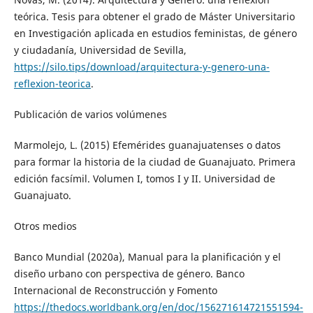
teórica. Tesis para obtener el grado de Máster Universitario
en Investigación aplicada en estudios feministas, de género
y ciudadanía, Universidad de Sevilla,
https://silo.tips/download/arquitectura-y-genero-una-
reflexion-teorica
.
Publicación de varios volúmenes
Marmolejo, L. (2015) Efemérides guanajuatenses o datos
para formar la historia de la ciudad de Guanajuato. Primera
edición facsímil. Volumen I, tomos I y II. Universidad de
Guanajuato.
Otros medios
Banco Mundial (2020a), Manual para la planificación y el
diseño urbano con perspectiva de género. Banco
Internacional de Reconstrucción y Fomento
https://thedocs.worldbank.org/en/doc/156271614721551594-