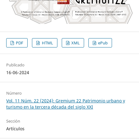
PDF
HTML
XML
ePub
Publicado
16-06-2024
Número
Vol. 11 Núm. 22 (2024): Gremium 22 Patrimonio urbano y
turismo en la tercera década del siglo XXI
Sección
Artículos