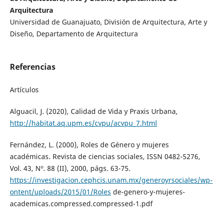
Arquitectura
Universidad de Guanajuato, División de Arquitectura, Arte y
Diseño, Departamento de Arquitectura
Referencias
Artículos
Alguacil, J. (2020), Calidad de Vida y Praxis Urbana,
http://habitat.aq.upm.es/cvpu/acvpu_7.html
Fernández, L. (2000), Roles de Género y mujeres
académicas. Revista de ciencias sociales, ISSN 0482-5276,
Vol. 43, Nº. 88 (II), 2000, págs. 63-75.
https://investigacion.cephcis.unam.mx/generoyrsociales/wp-
ontent/uploads/2015/01/Roles
de-genero-y-mujeres-
academicas.compressed.compressed-1.pdf