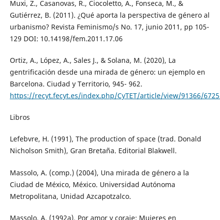
Muxi, Z., Casanovas, R., Ciocoletto, A., Fonseca, M., &
Gutiérrez, B. (2011). ¿Qué aporta la perspectiva de género al
urbanismo? Revista Feminismo/s No. 17, junio 2011, pp 105-
129 DOI: 10.14198/fem.2011.17.06
Ortiz, A., López, A., Sales J., & Solana, M. (2020), La
gentrificación desde una mirada de género: un ejemplo en
Barcelona. Ciudad y Territorio, 945- 962.
https://recyt.fecyt.es/index.php/CyTET/article/view/91366/672
Libros
Lefebvre, H. (1991), The production of space (trad. Donald
Nicholson Smith), Gran Bretaña. Editorial Blakwell.
Massolo, A. (comp.) (2004), Una mirada de género a la
Ciudad de México, México. Universidad Autónoma
Metropolitana, Unidad Azcapotzalco.
Massolo, A. (1992a), Por amor y coraje: Mujeres en