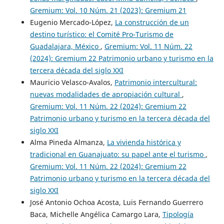
Gremium: Vol. 10 Núm. 21 (2023): Gremium 21
Eugenio Mercado-López,
La construcción de un
destino turístico: el Comité Pro-Turismo de
Guadalajara, México
,
Gremium: Vol. 11 Núm. 22
(2024): Gremium 22 Patrimonio urbano y turismo en la
tercera década del siglo XXI
Mauricio Velasco-Avalos,
Patrimonio intercultural:
nuevas modalidades de apropiación cultural
,
Gremium: Vol. 11 Núm. 22 (2024): Gremium 22
Patrimonio urbano y turismo en la tercera década del
siglo XXI
Alma Pineda Almanza,
La vivienda histórica y
tradicional en Guanajuato: su papel ante el turismo
,
Gremium: Vol. 11 Núm. 22 (2024): Gremium 22
Patrimonio urbano y turismo en la tercera década del
siglo XXI
José Antonio Ochoa Acosta, Luis Fernando Guerrero
Baca, Michelle Angélica Camargo Lara,
Tipología