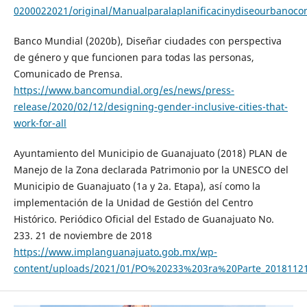
0200022021/original/Manualparalaplanificacinydiseourbanoco
Banco Mundial (2020b), Diseñar ciudades con perspectiva
de género y que funcionen para todas las personas,
Comunicado de Prensa.
https://www.bancomundial.org/es/news/press-
release/2020/02/12/designing-gender-inclusive-cities-that-
work-for-all
Ayuntamiento del Municipio de Guanajuato (2018) PLAN de
Manejo de la Zona declarada Patrimonio por la UNESCO del
Municipio de Guanajuato (1a y 2a. Etapa), así como la
implementación de la Unidad de Gestión del Centro
Histórico. Periódico Oficial del Estado de Guanajuato No.
233. 21 de noviembre de 2018
https://www.implanguanajuato.gob.mx/wp-
content/uploads/2021/01/PO%20233%203ra%20Parte_20181121