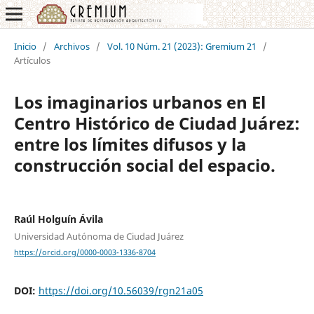
Inicio
/
Archivos
/
Vol. 10 Núm. 21 (2023): Gremium 21
/
Artículos
Los imaginarios urbanos en El
Centro Histórico de Ciudad Juárez:
entre los límites difusos y la
construcción social del espacio.
Raúl Holguín Ávila
Universidad Autónoma de Ciudad Juárez
https://orcid.org/0000-0003-1336-8704
DOI:
https://doi.org/10.56039/rgn21a05