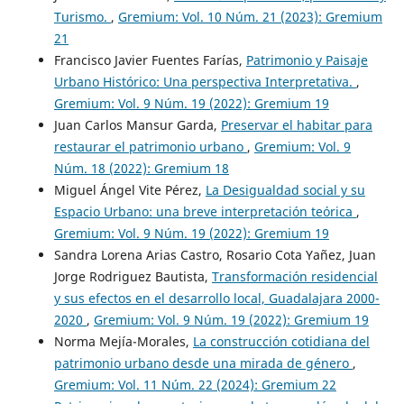
Turismo.
,
Gremium: Vol. 10 Núm. 21 (2023): Gremium
21
Francisco Javier Fuentes Farías,
Patrimonio y Paisaje
Urbano Histórico: Una perspectiva Interpretativa.
,
Gremium: Vol. 9 Núm. 19 (2022): Gremium 19
Juan Carlos Mansur Garda,
Preservar el habitar para
restaurar el patrimonio urbano
,
Gremium: Vol. 9
Núm. 18 (2022): Gremium 18
Miguel Ángel Vite Pérez,
La Desigualdad social y su
Espacio Urbano: una breve interpretación teórica
,
Gremium: Vol. 9 Núm. 19 (2022): Gremium 19
Sandra Lorena Arias Castro, Rosario Cota Yañez, Juan
Jorge Rodriguez Bautista,
Transformación residencial
y sus efectos en el desarrollo local, Guadalajara 2000-
2020
,
Gremium: Vol. 9 Núm. 19 (2022): Gremium 19
Norma Mejía-Morales,
La construcción cotidiana del
patrimonio urbano desde una mirada de género
,
Gremium: Vol. 11 Núm. 22 (2024): Gremium 22