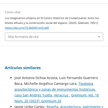
Cómo citar
Los imaginarios urbanos en El Centro Histórico de Ciudad Juárez: entre los
límites difusos y la construcción social del espacio. (2023).
Gremium
,
10
(21).
https://doi.org/10.56039/rgn21a05
Más formatos de cita
Artículos similares
José Antonio Ochoa Acosta, Luis Fernando Guerrero
Baca, Michelle Angélica Camargo Lara,
Tipología
arquitectónica y zonas de monumentos históricos,
caso San Andrés Tuxtla, Veracruz
,
Gremium: Vol. 10
Núm. 20 (2023): Gremium 20
Jaime Uribe Cortez,
Reseña: Arquitectura, patrimonio y