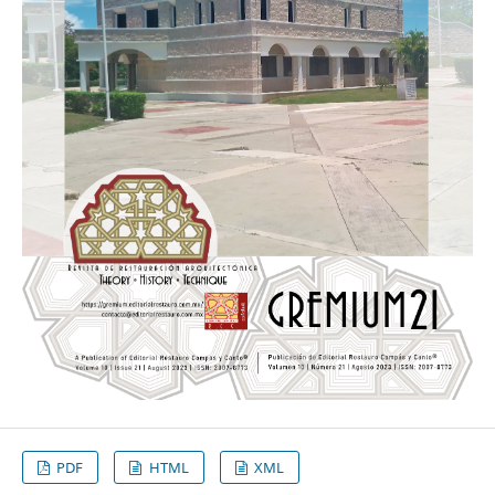
PDF
HTML
XML