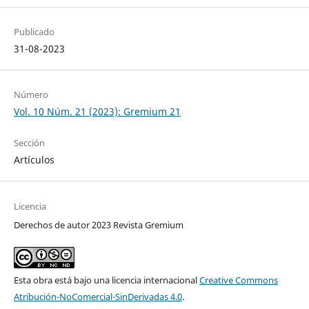
Publicado
31-08-2023
Número
Vol. 10 Núm. 21 (2023): Gremium 21
Sección
Artículos
Licencia
Derechos de autor 2023 Revista Gremium
Esta obra está bajo una licencia internacional
Creative Commons
Atribución-NoComercial-SinDerivadas 4.0
.