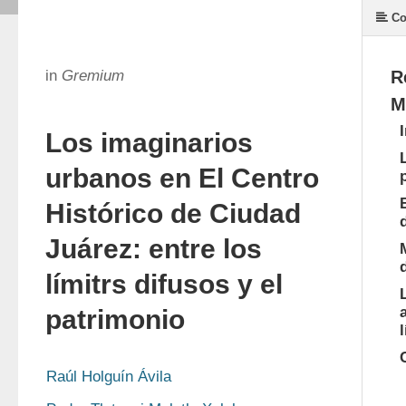
Co
in
Gremium
R
M
Los imaginarios
urbanos en El Centro
Histórico de Ciudad
Juárez: entre los
límitrs difusos y el
patrimonio
Raúl Holguín Ávila