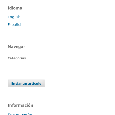
Idioma
English
Español
Navegar
Categorías
Enviar un artículo
Información
Para lectores/as