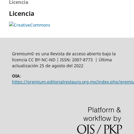
Licencia
Licencia
Gremium© es una Revista de acceso abierto bajo la
licencia CC BY-NC-ND | ISSN: 2007-8773 | Última
actualización 25 de agosto del 2022
OIA
:
https://gremium.editorialrestauro.org.mx/index.php/gremi