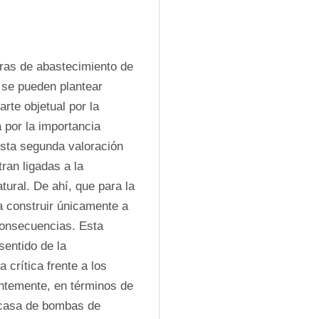
ras de abastecimiento de 
 se pueden plantear 
te objetual por la 
 por la importancia 
esta segunda valoración 
an ligadas a la 
ural. De ahí, que para la 
 construir únicamente a 
onsecuencias. Esta 
entido de la 
crítica frente a los 
ntemente, en términos de 
 casa de bombas de 