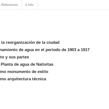
References
Info
 la reorganización de la ciudad
namiento de agua en el periodo de 1903 a 1917
to y sus partes
 Planta de agua de Nativitas
omo monumento de estilo
mo arquitectura técnica