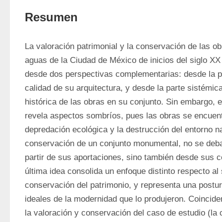
Resumen
La valoración patrimonial y la conservación de las ob
aguas de la Ciudad de México de inicios del siglo XX
desde dos perspectivas complementarias: desde la par
calidad de su arquitectura, y desde la parte sistémica
histórica de las obras en su conjunto. Sin embargo, 
revela aspectos sombríos, pues las obras se encuentr
depredación ecológica y la destrucción del entorno nat
conservación de un conjunto monumental, no se deba
partir de sus aportaciones, sino también desde sus c
última idea consolida un enfoque distinto respecto al s
conservación del patrimonio, y representa una postura 
ideales de la modernidad que lo produjeron. Coincide
la valoración y conservación del caso de estudio (la