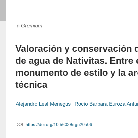
in
Gremium
Valoración y conservación d
de agua de Nativitas. Entre 
monumento de estilo y la ar
técnica
Alejandro Leal Menegus
Rocio Barbara Euroza Antu
DOI:
https://doi.org/10.56039/rgn20a06