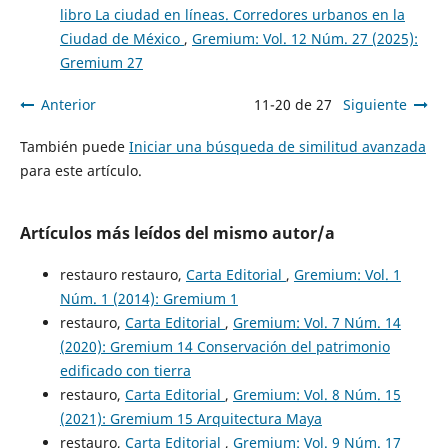
libro La ciudad en líneas. Corredores urbanos en la
Ciudad de México
,
Gremium: Vol. 12 Núm. 27 (2025):
Gremium 27
Anterior
11-20 de 27
Siguiente
También puede
Iniciar una búsqueda de similitud avanzada
para este artículo.
Artículos más leídos del mismo autor/a
restauro restauro,
Carta Editorial
,
Gremium: Vol. 1
Núm. 1 (2014): Gremium 1
restauro,
Carta Editorial
,
Gremium: Vol. 7 Núm. 14
(2020): Gremium 14 Conservación del patrimonio
edificado con tierra
restauro,
Carta Editorial
,
Gremium: Vol. 8 Núm. 15
(2021): Gremium 15 Arquitectura Maya
restauro,
Carta Editorial
,
Gremium: Vol. 9 Núm. 17