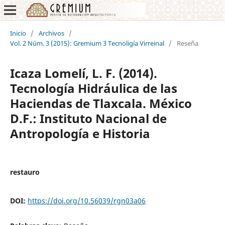
Inicio
/
Archivos
/
Vol. 2 Núm. 3 (2015): Gremium 3 Tecnoligía Virreinal
/
Reseña
Icaza Lomelí, L. F. (2014).
Tecnología Hidráulica de las
Haciendas de Tlaxcala. México
D.F.: Instituto Nacional de
Antropología e Historia
restauro
DOI:
https://doi.org/10.56039/rgn03a06