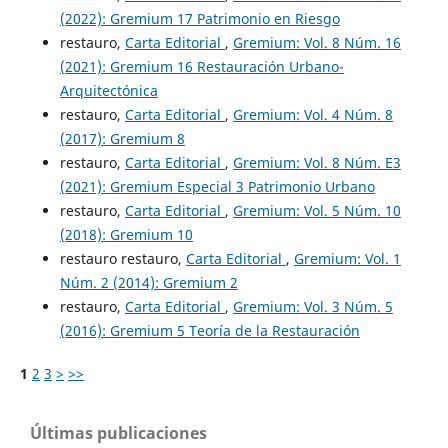
(2022): Gremium 17 Patrimonio en Riesgo
restauro,
Carta Editorial
,
Gremium: Vol. 8 Núm. 16
(2021): Gremium 16 Restauración Urbano-
Arquitectónica
restauro,
Carta Editorial
,
Gremium: Vol. 4 Núm. 8
(2017): Gremium 8
restauro,
Carta Editorial
,
Gremium: Vol. 8 Núm. E3
(2021): Gremium Especial 3 Patrimonio Urbano
restauro,
Carta Editorial
,
Gremium: Vol. 5 Núm. 10
(2018): Gremium 10
restauro restauro,
Carta Editorial
,
Gremium: Vol. 1
Núm. 2 (2014): Gremium 2
restauro,
Carta Editorial
,
Gremium: Vol. 3 Núm. 5
(2016): Gremium 5 Teoría de la Restauración
1
2
3
>
>>
Últimas publicaciones