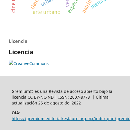
memoria
arte urbano
Licencia
Licencia
Gremium© es una Revista de acceso abierto bajo la
licencia CC BY-NC-ND | ISSN: 2007-8773 | Última
actualización 25 de agosto del 2022
OIA
:
https://gremium.editorialrestauro.org.mx/index.php/gremi