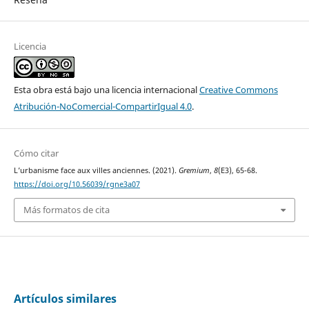
Licencia
Esta obra está bajo una licencia internacional
Creative Commons
Atribución-NoComercial-CompartirIgual 4.0
.
Cómo citar
L’urbanisme face aux villes anciennes. (2021).
Gremium
,
8
(E3), 65-68.
https://doi.org/10.56039/rgne3a07
Más formatos de cita
Artículos similares