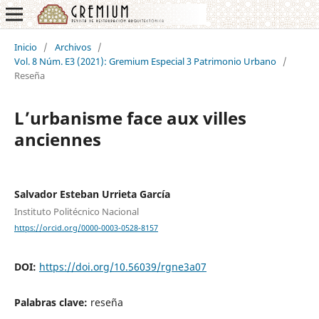
Inicio
/
Archivos
/
Vol. 8 Núm. E3 (2021): Gremium Especial 3 Patrimonio Urbano
/
Reseña
L’urbanisme face aux villes
anciennes
Salvador Esteban Urrieta García
Instituto Politécnico Nacional
https://orcid.org/0000-0003-0528-8157
DOI:
https://doi.org/10.56039/rgne3a07
Palabras clave:
reseña