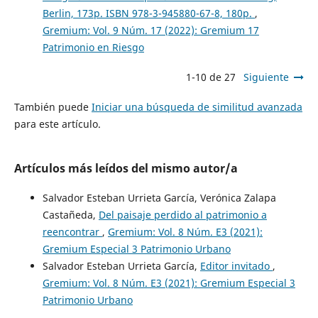
Berlin, 173p. ISBN 978-3-945880-67-8, 180p.
,
Gremium: Vol. 9 Núm. 17 (2022): Gremium 17
Patrimonio en Riesgo
1-10 de 27
Siguiente
También puede
Iniciar una búsqueda de similitud avanzada
para este artículo.
Artículos más leídos del mismo autor/a
Salvador Esteban Urrieta García, Verónica Zalapa
Castañeda,
Del paisaje perdido al patrimonio a
reencontrar
,
Gremium: Vol. 8 Núm. E3 (2021):
Gremium Especial 3 Patrimonio Urbano
Salvador Esteban Urrieta García,
Editor invitado
,
Gremium: Vol. 8 Núm. E3 (2021): Gremium Especial 3
Patrimonio Urbano