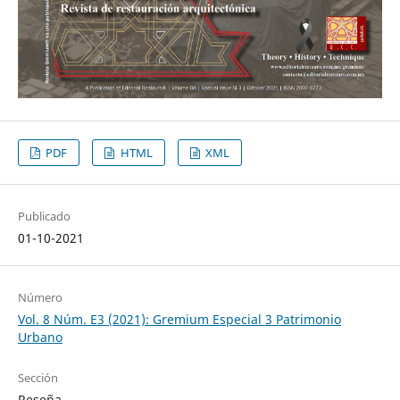
PDF
HTML
XML
Publicado
01-10-2021
Número
Vol. 8 Núm. E3 (2021): Gremium Especial 3 Patrimonio
Urbano
Sección
Reseña