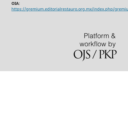
OIA
:
https://gremium.editorialrestauro.org.mx/index.php/gremi