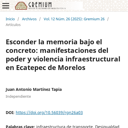
Inicio
/
Archivos
/
Vol. 12 Núm. 26 (2025): Gremium 26
/
Artículos
Esconder la memoria bajo el
concreto: manifestaciones del
poder y violencia infraestructural
en Ecatepec de Morelos
Juan Antonio Martínez Tapia
Independiente
DOI:
https://doi.org/10.56039/rgn26a03
Palabras clave:
infraestructura de transporte, Desigualdad