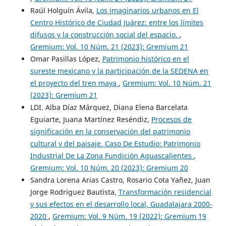
Raúl Holguín Ávila,
Los imaginarios urbanos en El
Centro Histórico de Ciudad Juárez: entre los límites
difusos y la construcción social del espacio.
,
Gremium: Vol. 10 Núm. 21 (2023): Gremium 21
Omar Pasillas López,
Patrimonio histórico en el
sureste mexicano y la participación de la SEDENA en
el proyecto del tren maya
,
Gremium: Vol. 10 Núm. 21
(2023): Gremium 21
LDI. Alba Díaz Márquez, Diana Elena Barcelata
Eguiarte, Juana Martínez Reséndiz,
Procesos de
significación en la conservación del patrimonio
cultural y del paisaje. Caso De Estudio: Patrimonio
Industrial De La Zona Fundición Aguascalientes
,
Gremium: Vol. 10 Núm. 20 (2023): Gremium 20
Sandra Lorena Arias Castro, Rosario Cota Yañez, Juan
Jorge Rodriguez Bautista,
Transformación residencial
y sus efectos en el desarrollo local, Guadalajara 2000-
2020
,
Gremium: Vol. 9 Núm. 19 (2022): Gremium 19