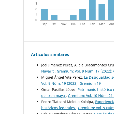
Artículos similares
Joel Jiménez Pérez, Alicia Bracamontes Cr
Nayarit
,
Gremium: Vol. 9 Núm. 17 (2022):
Miguel Ángel Vite Pérez,
La Desigualdad so
Vol. 9 Núm. 19 (2022): Gremium 19
Omar Pasillas López,
Patrimonio histórico 
del tren maya
,
Gremium: Vol. 10 Núm. 21
Pedro Tlatoani Molotla Xolalpa,
Experienci
históricos federales
,
Gremium: Vol. 9 Núm
Pablo Francisco Gómez Porter,
Gestión de 