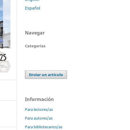
Español
Navegar
Categorías
Enviar un artículo
Información
Para lectores/as
Para autores/as
Para bibliotecarios/as