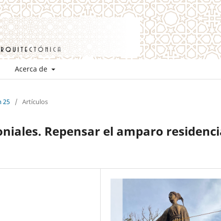
Acerca de
m 25
/
Artículos
oniales. Repensar el amparo residenci