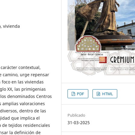
, vivienda
carácter contextual,
e camino, urge repensar
 foco en las viviendas
glo XX, las primigenias
PDF
HTML
e los denominados Centros
s amplias valoraciones
diversos, dentro de las
Publicado
jidad que implica el
31-03-2025
 de tejidos residenciales
sar la definición de