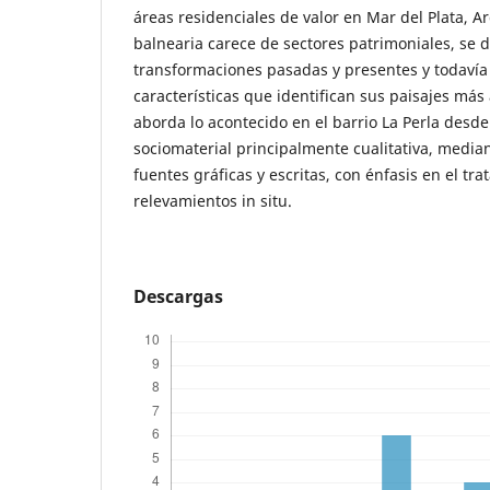
áreas residenciales de valor en Mar del Plata, A
balnearia carece de sectores patrimoniales, se 
transformaciones pasadas y presentes y todavía
características que identifican sus paisajes más 
aborda lo acontecido en el barrio La Perla desd
sociomaterial principalmente cualitativa, median
fuentes gráficas y escritas, con énfasis en el tr
relevamientos in situ.
Descargas