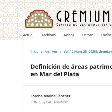
Actual
Archivos
Avisos
Entrar
Envíos
Inicio
/
Archivos
/
Vol. 12 Núm. 25 (2025): Gremiu
Definición de áreas patrim
en Mar del Plata
Lorena Marina Sánchez
CONICET/ FAUD-UNMdP