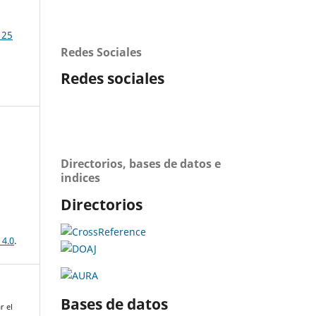
 25
Redes Sociales
Redes sociales
Directorios, bases de datos e
indices
Directorios
 4.0
.
Bases de datos
r el