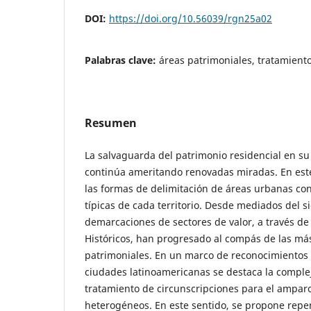
DOI:
https://doi.org/10.56039/rgn25a02
Palabras clave:
áreas patrimoniales, tratamiento
Resumen
La salvaguarda del patrimonio residencial en su 
continúa ameritando renovadas miradas. En est
las formas de delimitación de áreas urbanas con
típicas de cada territorio. Desde mediados del si
demarcaciones de sectores de valor, a través d
Históricos, han progresado al compás de las má
patrimoniales. En un marco de reconocimientos 
ciudades latinoamericanas se destaca la comple
tratamiento de circunscripciones para el amparo
heterogéneos. En este sentido, se propone repen