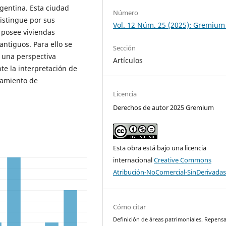
rgentina. Esta ciudad
Número
distingue por sus
Vol. 12 Núm. 25 (2025): Gremium
 posee viviendas
antiguos. Para ello se
Sección
e una perspectiva
Artículos
te la interpretación de
atamiento de
Licencia
Derechos de autor 2025 Gremium
Esta obra está bajo una licencia
internacional
Creative Commons
Atribución-NoComercial-SinDerivadas
Cómo citar
Definición de áreas patrimoniales. Repensa