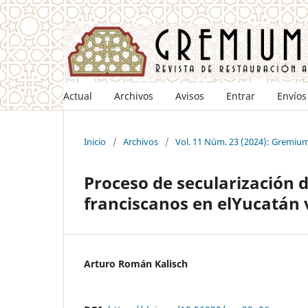
Actual
Archivos
Avisos
Entrar
Envíos
Inicio
/
Archivos
/
Vol. 11 Núm. 23 (2024): Gremiu
Proceso de secularización 
franciscanos en elYucatán v
Arturo Román Kalisch