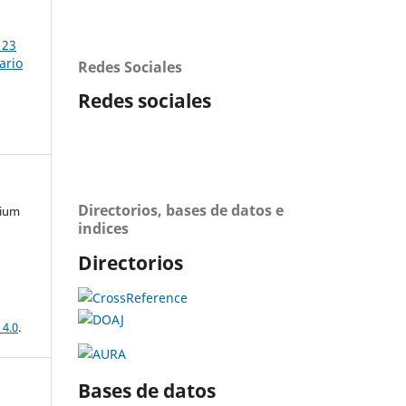
 23
ario
Redes Sociales
Redes sociales
Directorios, bases de datos e
mium
indices
Directorios
 4.0
.
Bases de datos