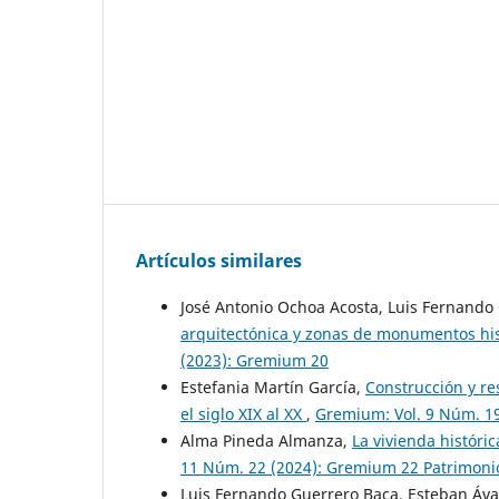
Artículos similares
José Antonio Ochoa Acosta, Luis Fernando
arquitectónica y zonas de monumentos his
(2023): Gremium 20
Estefania Martín García,
Construcción y re
el siglo XIX al XX
,
Gremium: Vol. 9 Núm. 1
Alma Pineda Almanza,
La vivienda históri
11 Núm. 22 (2024): Gremium 22 Patrimonio 
Luis Fernando Guerrero Baca, Esteban Áva