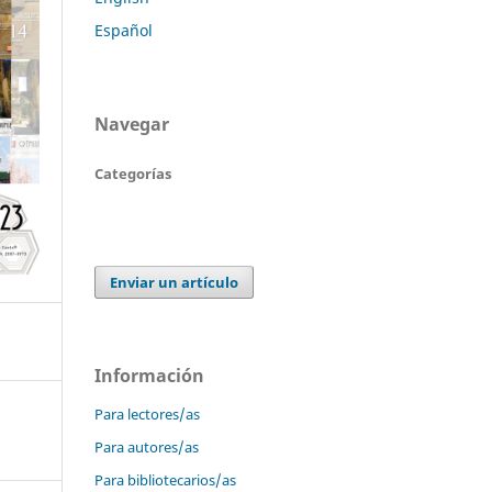
Español
Navegar
Categorías
Enviar un artículo
Información
Para lectores/as
Para autores/as
Para bibliotecarios/as