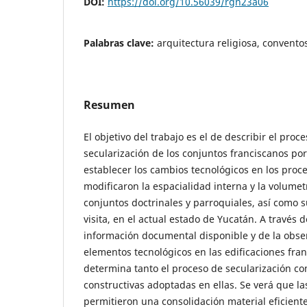
DOI:
https://doi.org/10.56039/rgn23a06
Palabras clave:
arquitectura religiosa, convento
Resumen
El objetivo del trabajo es el de describir el proc
secularización de los conjuntos franciscanos por 
establecer los cambios tecnológicos en los proc
modificaron la espacialidad interna y la volumetr
conjuntos doctrinales y parroquiales, así como s
visita, en el actual estado de Yucatán. A través de
información documental disponible y de la obser
elementos tecnológicos en las edificaciones fran
determina tanto el proceso de secularización co
constructivas adoptadas en ellas. Se verá que la
permitieron una consolidación material eficiente