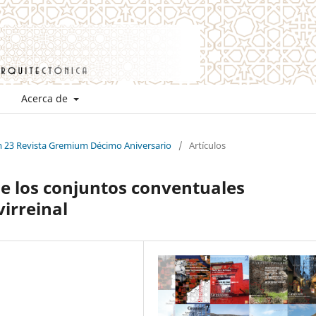
Acerca de
m 23 Revista Gremium Décimo Aniversario
/
Artículos
de los conjuntos conventuales
irreinal