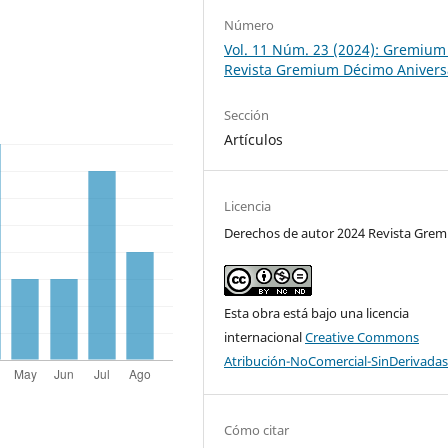
Número
Vol. 11 Núm. 23 (2024): Gremium
Revista Gremium Décimo Anivers
Sección
Artículos
Licencia
Derechos de autor 2024 Revista Gre
Esta obra está bajo una licencia
internacional
Creative Commons
Atribución-NoComercial-SinDerivadas
Cómo citar