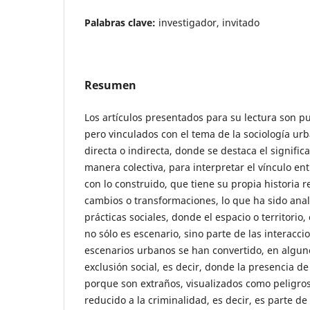
Palabras clave:
investigador, invitado
Resumen
Los artículos presentados para su lectura son pu
pero vinculados con el tema de la sociología ur
directa o indirecta, donde se destaca el signific
manera colectiva, para interpretar el vínculo ent
con lo construido, que tiene su propia historia 
cambios o transformaciones, lo que ha sido ana
prácticas sociales, donde el espacio o territori
no sólo es escenario, sino parte de las interacci
escenarios urbanos se han convertido, en algun
exclusión social, es decir, donde la presencia de
porque son extraños, visualizados como peligros
reducido a la criminalidad, es decir, es parte de