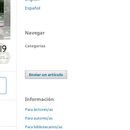
Español
Navegar
Categorías
Enviar un artículo
Información
Para lectores/as
Para autores/as
Para bibliotecarios/as