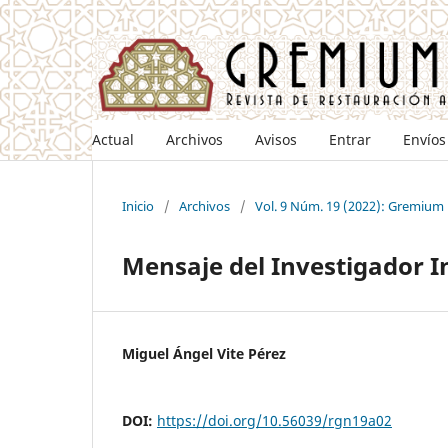
Actual
Archivos
Avisos
Entrar
Envíos
Inicio
/
Archivos
/
Vol. 9 Núm. 19 (2022): Gremium
Mensaje del Investigador I
Miguel Ángel Vite Pérez
DOI:
https://doi.org/10.56039/rgn19a02