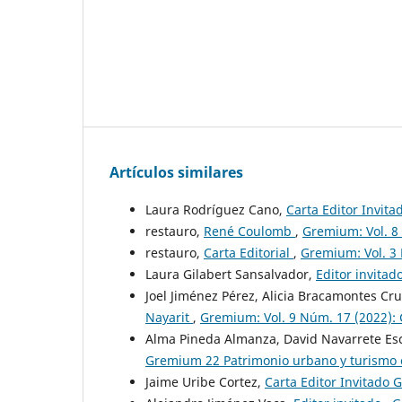
Artículos similares
Laura Rodríguez Cano,
Carta Editor Invit
restauro,
René Coulomb
,
Gremium: Vol. 8
restauro,
Carta Editorial
,
Gremium: Vol. 3 
Laura Gilabert Sansalvador,
Editor invitad
Joel Jiménez Pérez, Alicia Bracamontes Cr
Nayarit
,
Gremium: Vol. 9 Núm. 17 (2022):
Alma Pineda Almanza, David Navarrete E
Gremium 22 Patrimonio urbano y turismo en
Jaime Uribe Cortez,
Carta Editor Invitado 