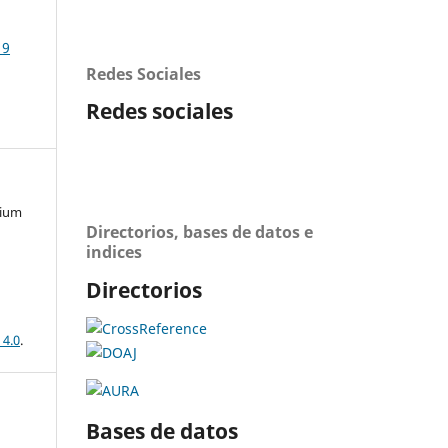
19
Redes Sociales
Redes sociales
mium
Directorios, bases de datos e
indices
Directorios
 4.0
.
Bases de datos