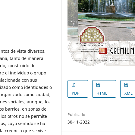
ntos de vista diversos,
bana, tanto de manera
ado, construido de
re el individuo o grupo
relacionada con sus
lizado como identidades o
PDF
HTML
XML
o, organizado como ciudad,
ones sociales, aunque, los
os barrios, en zonas de
Publicado
 los otros no se permite
30-11-2022
os, cuyo sentido se ha
 la creencia que se vive