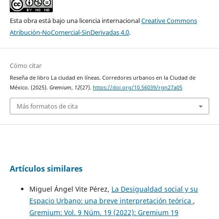
Esta obra está bajo una licencia internacional
Creative Commons
Atribución-NoComercial-SinDerivadas 4.0
.
Cómo citar
Reseña de libro La ciudad en líneas. Corredores urbanos en la Ciudad de
México. (2025).
Gremium
,
12
(27).
https://doi.org/10.56039/rgn27a05
Más formatos de cita
Artículos similares
Miguel Ángel Vite Pérez,
La Desigualdad social y su
Espacio Urbano: una breve interpretación teórica
,
Gremium: Vol. 9 Núm. 19 (2022): Gremium 19