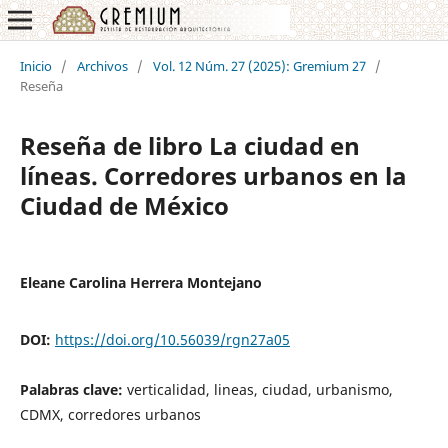
Inicio
/
Archivos
/
Vol. 12 Núm. 27 (2025): Gremium 27
/
Reseña
Reseña de libro La ciudad en
líneas. Corredores urbanos en la
Ciudad de México
Eleane Carolina Herrera Montejano
DOI:
https://doi.org/10.56039/rgn27a05
Palabras clave:
verticalidad, lineas, ciudad, urbanismo,
CDMX, corredores urbanos