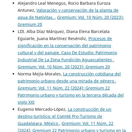
Alejandro Leal Menegus, Rocio Barbara Euroza
Antunez,
Valoración y conservación de la planta de
agua de Nativitas.
,
Gremium: Vol. 10 Núm. 20 (2023):
Gremium 20
LDI. Alba Díaz Márquez, Diana Elena Barcelata
Eguiarte, Juana Martínez Reséndiz,
Procesos de
significación en la conservación del patrimonio
cultural y del paisaje. Caso De Estudio: Patrimonio
Industrial De La Zona Fundición Aguascalientes
,
Gremium: Vol. 10 Núm. 20 (2023): Gremium 20
Norma Mejía-Morales,
La construcción cotidiana del
patrimonio urbano desde una mirada de género
,
Gremium: Vol. 11 Núm. 22 (2024): Gremium 22
Patrimonio urbano y turismo en la tercera década del
siglo XXI
Eugenio Mercado-López,
La construcción de un
destino turístico: el Comité Pro-Turismo de
Guadalajara, México
,
Gremium: Vol. 11 Núm. 22
(2024): Gremium 22 Patrimonio urbano y turismo en la