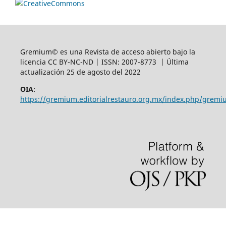
Gremium© es una Revista de acceso abierto bajo la
licencia CC BY-NC-ND | ISSN: 2007-8773 | Última
actualización 25 de agosto del 2022
OIA
:
https://gremium.editorialrestauro.org.mx/index.php/gremi