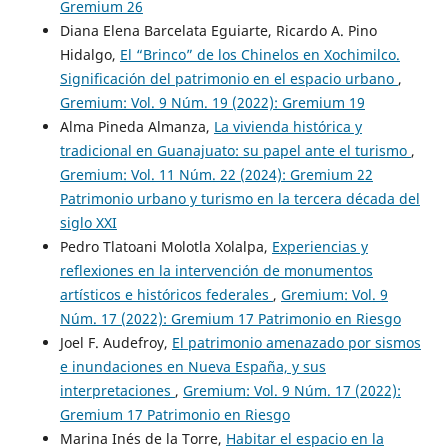
Gremium 26
Diana Elena Barcelata Eguiarte, Ricardo A. Pino
Hidalgo,
El “Brinco” de los Chinelos en Xochimilco.
Significación del patrimonio en el espacio urbano
,
Gremium: Vol. 9 Núm. 19 (2022): Gremium 19
Alma Pineda Almanza,
La vivienda histórica y
tradicional en Guanajuato: su papel ante el turismo
,
Gremium: Vol. 11 Núm. 22 (2024): Gremium 22
Patrimonio urbano y turismo en la tercera década del
siglo XXI
Pedro Tlatoani Molotla Xolalpa,
Experiencias y
reflexiones en la intervención de monumentos
artísticos e históricos federales
,
Gremium: Vol. 9
Núm. 17 (2022): Gremium 17 Patrimonio en Riesgo
Joel F. Audefroy,
El patrimonio amenazado por sismos
e inundaciones en Nueva España, y sus
interpretaciones
,
Gremium: Vol. 9 Núm. 17 (2022):
Gremium 17 Patrimonio en Riesgo
Marina Inés de la Torre,
Habitar el espacio en la