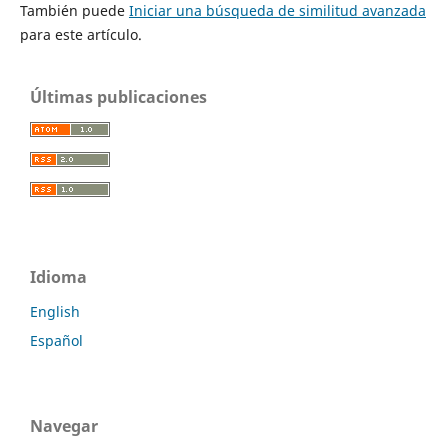
También puede
Iniciar una búsqueda de similitud avanzada
para este artículo.
Últimas publicaciones
Idioma
English
Español
Navegar