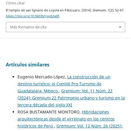
Cómo citar
El templo de san Ignacio de Loyola en Pátzcuaro. (2014).
Gremium
,
1
(2), 52-67.
https://doi.org/10.56039/rgn02a05
Más formatos de cita
Artículos similares
Eugenio Mercado-López,
La construcción de un
destino turístico: el Comité Pro-Turismo de
Guadalajara, México
,
Gremium: Vol. 11 Núm. 22
(2024): Gremium 22 Patrimonio urbano y turismo en la
tercera década del siglo XXI
ROSA BUSTAMANTE MONTORO,
Hibridaciones
arquitectónicas desde el virreinato en los centros
históricos de Perú
,
Gremium: Vol. 12 Núm. 26 (2025):