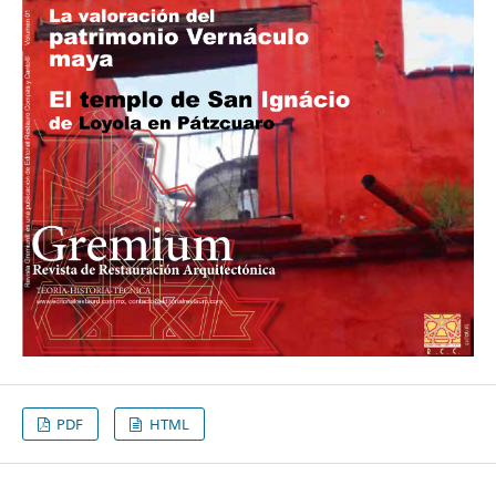
PDF
HTML