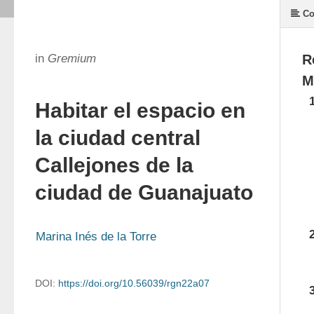
Co
in
Gremium
R
M
Habitar el espacio en
la ciudad central
Callejones de la
ciudad de Guanajuato
Marina Inés de la Torre
DOI:
https://doi.org/10.56039/rgn22a07