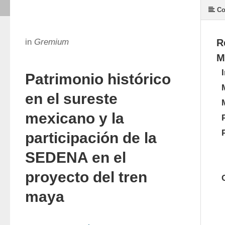
Co
in
Gremium
R
M
Patrimonio histórico
en el sureste
mexicano y la
participación de la
SEDENA en el
proyecto del tren
maya