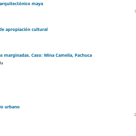
 arquitectónico maya
de apropiación cultural
as marginadas. Caso: Mina Camelia, Pachuca
da
nio urbano