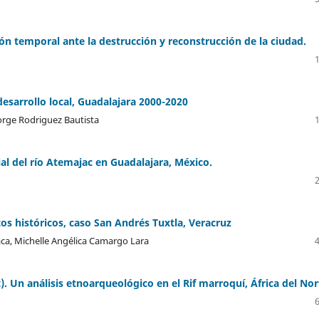
ón temporal ante la destrucción y reconstrucción de la ciudad.
desarrollo local, Guadalajara 2000-2020
Jorge Rodriguez Bautista
al del río Atemajac en Guadalajara, México.
s históricos, caso San Andrés Tuxtla, Veracruz
ca, Michelle Angélica Camargo Lara
t). Un análisis etnoarqueológico en el Rif marroquí, África del Nor