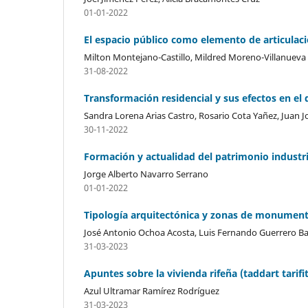
01-01-2022
El espacio público como elemento de articulaci
Milton Montejano-Castillo, Mildred Moreno-Villanueva
31-08-2022
Transformación residencial y sus efectos en el 
Sandra Lorena Arias Castro, Rosario Cota Yañez, Juan 
30-11-2022
Formación y actualidad del patrimonio industri
Jorge Alberto Navarro Serrano
01-01-2022
Tipología arquitectónica y zonas de monumento
José Antonio Ochoa Acosta, Luis Fernando Guerrero Ba
31-03-2023
Apuntes sobre la vivienda rifeña (taddart tarifi
Azul Ultramar Ramírez Rodríguez
31-03-2023