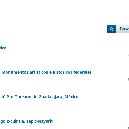
Busc
xico
e monumentos artísticos e históricos federales
mité Pro-Turismo de Guadalajara, México
o Ixcuintla. Tepic-Nayarit