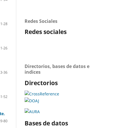
Redes Sociales
11-28
Redes sociales
11-26
Directorios, bases de datos e
indices
23-36
Directorios
41-52
te.
69-80
Bases de datos