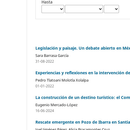
Hasta
Legislación y paisaje. Un debate abierto en Mé
Sara Barrasa García
31-08-2022
Experiencias y reflexiones en la intervención d
Pedro Tlatoani Molotla Xolalpa
01-01-2022
La construcción de un destino turístico: el Co
Eugenio Mercado-López
16-06-2024
Rescate emergente en Pozo de Ibarra en Santiag
Joel Jiménez Pérez, Alicia Bracamontes Cruz