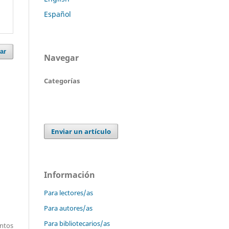
Español
ar
Navegar
Categorías
Enviar un artículo
Información
Para lectores/as
Para autores/as
Para bibliotecarios/as
entos