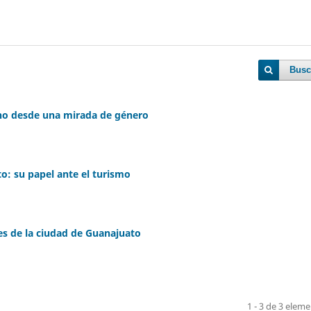
Busc
ano desde una mirada de género
to: su papel ante el turismo
nes de la ciudad de Guanajuato
1 - 3 de 3 elem