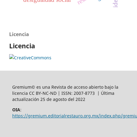
Licencia
Licencia
Gremium© es una Revista de acceso abierto bajo la
licencia CC BY-NC-ND | ISSN: 2007-8773 | Última
actualización 25 de agosto del 2022
OIA
:
https://gremium.editorialrestauro.org.mx/index.php/gremi