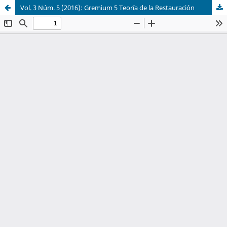
Vol. 3 Núm. 5 (2016): Gremium 5 Teoría de la Restauración