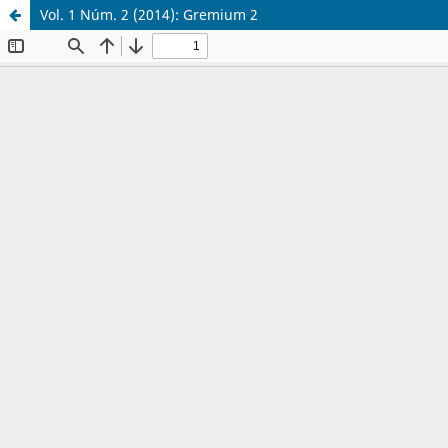
Vol. 1 Núm. 2 (2014): Gremium 2