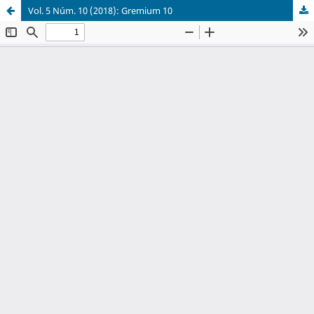
Vol. 5 Núm. 10 (2018): Gremium 10