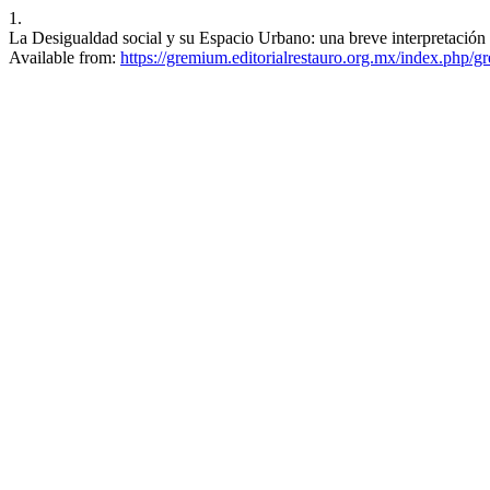
1.
La Desigualdad social y su Espacio Urbano: una breve interpretación 
Available from:
https://gremium.editorialrestauro.org.mx/index.php/g