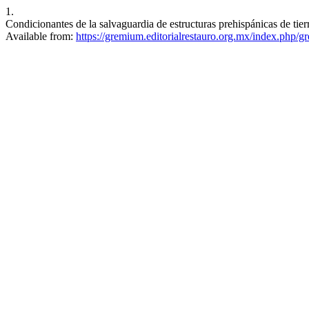
1.
Condicionantes de la salvaguardia de estructuras prehispánicas de ti
Available from:
https://gremium.editorialrestauro.org.mx/index.php/g