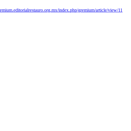
gremium.editorialrestauro.org.mx/index.php/gremium/article/view/11