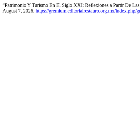
“Patrimonio Y Turismo En El Siglo XXI: Reflexiones a Partir De L
August 7, 2026.
https://gremium.editorialrestauro.org.mx/index.php/