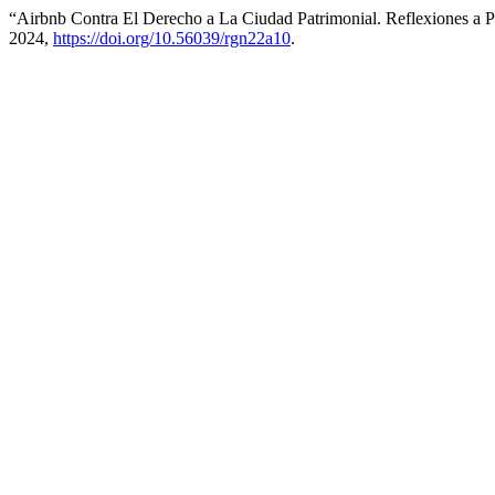
“Airbnb Contra El Derecho a La Ciudad Patrimonial. Reflexiones a 
2024,
https://doi.org/10.56039/rgn22a10
.