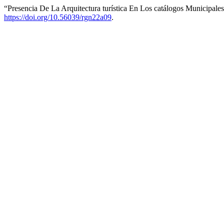
“Presencia De La Arquitectura turística En Los catálogos Municipal
https://doi.org/10.56039/rgn22a09
.