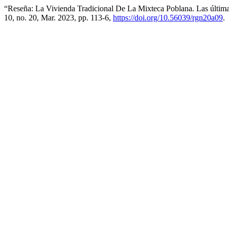
“Reseña: La Vivienda Tradicional De La Mixteca Poblana. Las últi
10, no. 20, Mar. 2023, pp. 113-6,
https://doi.org/10.56039/rgn20a09
.