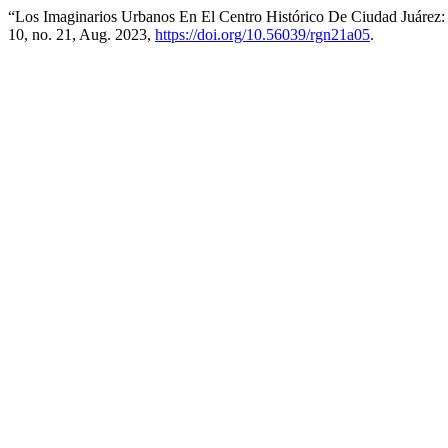
“Los Imaginarios Urbanos En El Centro Histórico De Ciudad Juárez: 
10, no. 21, Aug. 2023,
https://doi.org/10.56039/rgn21a05
.