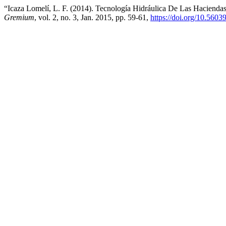
“Icaza Lomelí, L. F. (2014). Tecnología Hidráulica De Las Haciendas
Gremium
, vol. 2, no. 3, Jan. 2015, pp. 59-61,
https://doi.org/10.5603