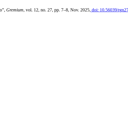
ro”,
Gremium
, vol. 12, no. 27, pp. 7–8, Nov. 2025,
doi: 10.56039/rgn2