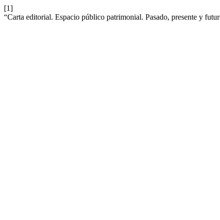
[1]
“Carta editorial. Espacio público patrimonial. Pasado, presente y futu