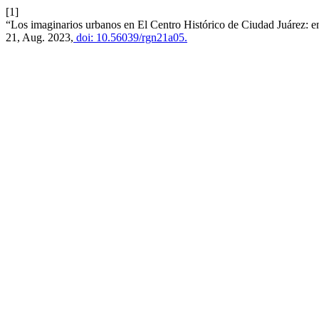
[1]
“Los imaginarios urbanos en El Centro Histórico de Ciudad Juárez: entr
21, Aug. 2023,
doi: 10.56039/rgn21a05.