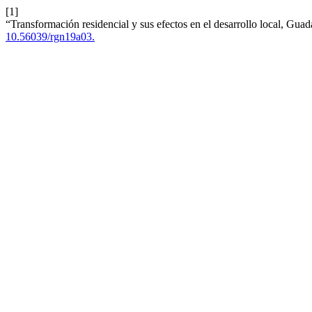
[1]
“Transformación residencial y sus efectos en el desarrollo local, Gua
10.56039/rgn19a03.