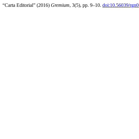
“Carta Editorial” (2016)
Gremium
, 3(5), pp. 9–10.
doi:10.56039/rgn