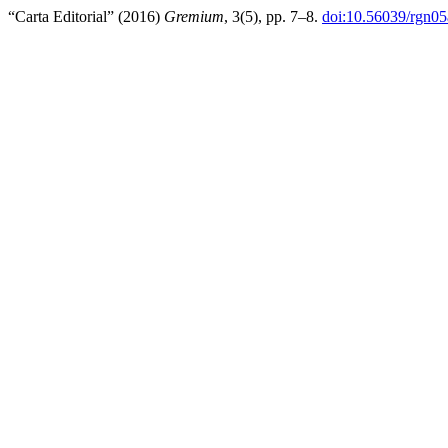
“Carta Editorial” (2016)
Gremium
, 3(5), pp. 7–8.
doi:10.56039/rgn0