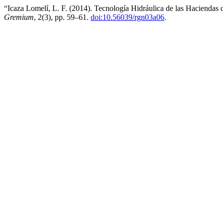
“Icaza Lomelí, L. F. (2014). Tecnología Hidráulica de las Haciendas 
Gremium
, 2(3), pp. 59–61.
doi:10.56039/rgn03a06
.