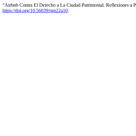
“Airbnb Contra El Derecho a La Ciudad Patrimonial. Reflexiones a 
https://doi.org/10.56039/rgn22a10
.