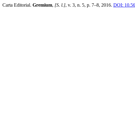
Carta Editorial.
Gremium
,
[S. l.]
, v. 3, n. 5, p. 7–8, 2016.
DOI: 10.56