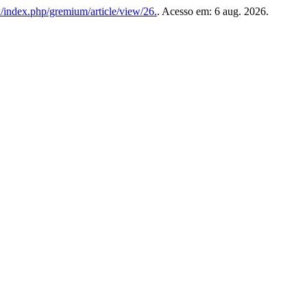
x/index.php/gremium/article/view/26.
. Acesso em: 6 aug. 2026.