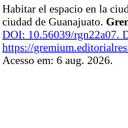
Habitar el espacio en la ciu
ciudad de Guanajuato.
Gre
DOI: 10.56039/rgn22a07.
D
https://gremium.editorialre
Acesso em: 6 aug. 2026.