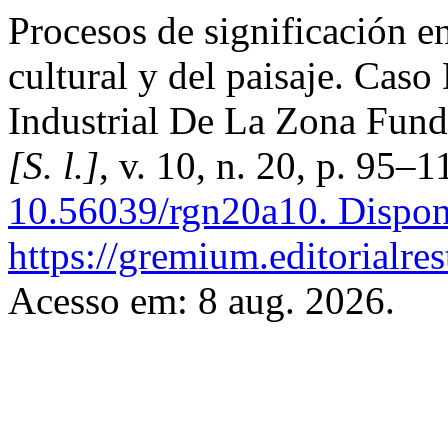
Procesos de significación e
cultural y del paisaje. Cas
Industrial De La Zona Fund
[S. l.]
, v. 10, n. 20, p. 95–
10.56039/rgn20a10.
Dispon
https://gremium.editorialre
Acesso em: 8 aug. 2026.