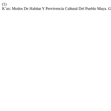
(1)
K’ax: Modos De Habitar Y Pervivencia Cultural Del Pueblo Maya.
G