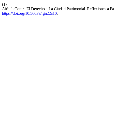
(1)
Airbnb Contra El Derecho a La Ciudad Patrimonial. Reflexiones a P
https://doi.org/10.56039/rgn22a10
.