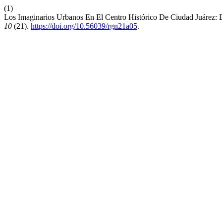
(1)
Los Imaginarios Urbanos En El Centro Histórico De Ciudad Juárez: E
10
(21).
https://doi.org/10.56039/rgn21a05
.