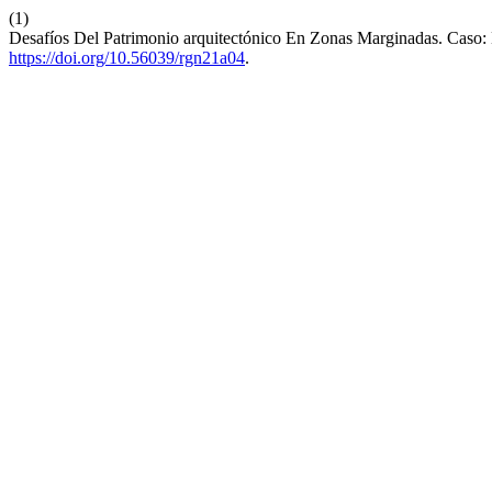
(1)
Desafíos Del Patrimonio arquitectónico En Zonas Marginadas. Caso
https://doi.org/10.56039/rgn21a04
.