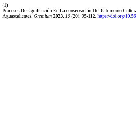
(1)
Procesos De significación En La conservación Del Patrimonio Cultur
Aguascalientes.
Gremium
2023
,
10
(20), 95-112.
https://doi.org/10.