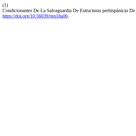
(1)
Condicionantes De La Salvaguardia De Estructuras prehispánicas De
https://doi.org/10.56039/rgn18a06
.