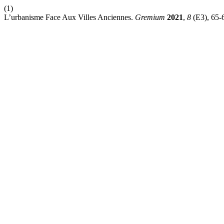
(1)
L’urbanisme Face Aux Villes Anciennes.
Gremium
2021
,
8
(E3), 65-