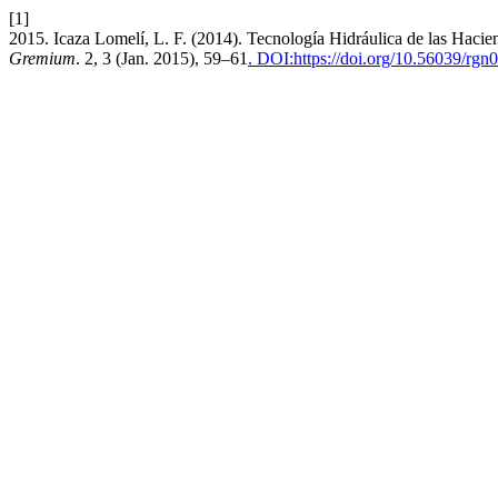
[1]
2015. Icaza Lomelí, L. F. (2014). Tecnología Hidráulica de las Hacien
Gremium
. 2, 3 (Jan. 2015), 59–61
. DOI:https://doi.org/10.56039/rgn